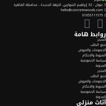
عنوان : 32 إبراهيم الشواربي، النزهة الجديدة ، محافظة القاهرة
hello@concretewoods.com
01055111575
روابط هامة
المتجر
تتبع الطلب
الخصومات والعروض
الشروط والاحكام
سياسة الخصوصية
المدونة
المتجر
تتبع الطلب
الخصومات والعروض
الشروط والاحكام
سياسة الخصوصية
المدونة
أثاث منزلي