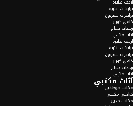
ارفف طايرة
ترابيزات انتريه
ترابيزات تلفزيون
كافي كورنر
وحدات حمام
اثاث منزلي
ارفف طايرة
ترابيزات انتريه
ترابيزات تلفزيون
كافي كورنر
وحدات حمام
اثاث منزلي
أثاث مكتبي
مكاتب موظفين
كراسي مكتبي
مكاتب مدرين
ترابيزات اجتماعات
خلايا عمل ورك استيشن
اثاث مكتبي
مكاتب موظفين