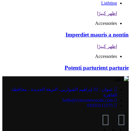
Lighting
اظهر كبيرًا
Accessories
Imperdiet mauris a nontin
اظهر كبيرًا
Accessories
Potenti parturient parturie
عنوان : 32 إبراهيم الشواربي، النزهة الجديدة ، محافظة
القاهرة
hello@concretewoods.com
01055111575