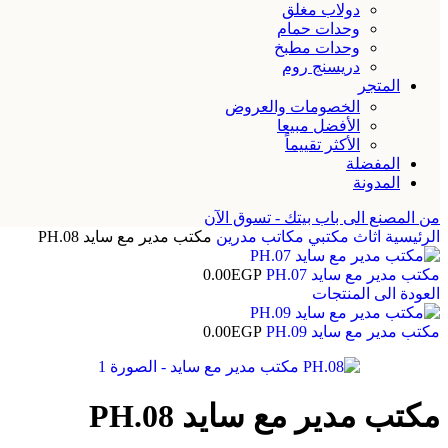
دولاب مغلق
وحدات حمام
وحدات مطبخ
دريسنج روم
المتجر
الخصومات والعروض
الأفضل مبيعا
الأكثر تقييماً
المفضلة
المدونة
من المصنع الى باب بيتك - تسوق الآن
الرئيسية
اثاث مكتبي
مكاتب مدرين
مكتب مدير مع سايد PH.08
مكتب مدير مع سايد PH.07
EGP
0.00
العودة الى المنتجات
مكتب مدير مع سايد PH.09
EGP
0.00
مكتب مدير مع سايد PH.08