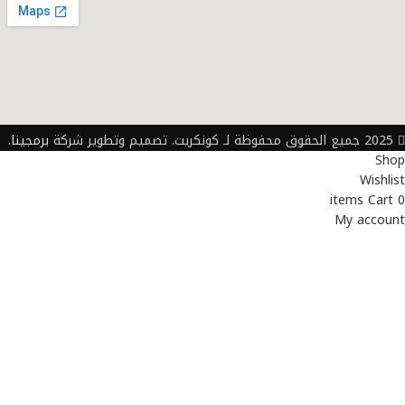
2025 جميع الحقوق محفوظة لـ كونكريت. تصميم وتطوير شركة
برمجينا
.
Shop
Wishlist
items
Cart
0
My account