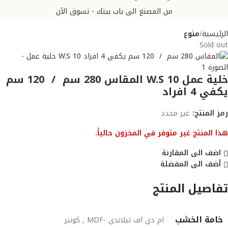
من المصنع الى باب بيتك - تسوق الآن
الرئيسية
منوع
Sold out
خلية عمل W.S 10 المقاس 280 سم / 120 سم
يكفي 4 افراد
رمز المنتج:
غير محدد
هذا المنتج غير متوفر في المخزون حالياً.
اضف الى المقارنة
أضف الى المفضلة
تفاصيل المنتج
خامة الخشب
ام دي اف تيلاندي -MDF
,
كونتر