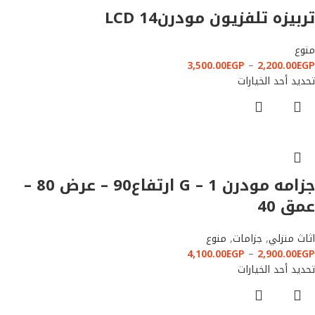
تربيزه تلفزيون مودرنLCD 14
منوع
3,500.00
EGP
–
2,200.00
EGP
تحديد أحد الخيارات
جزامه مودرن G – 1 ارتفاع90 – عرض 80 –
عمق 40
اثاث منزلي
,
جزامات
,
منوع
4,100.00
EGP
–
2,900.00
EGP
تحديد أحد الخيارات