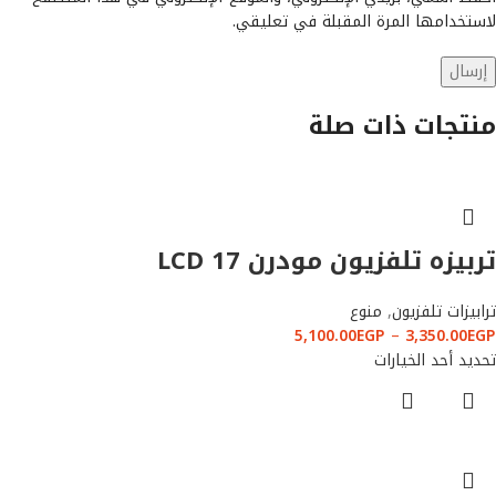
لاستخدامها المرة المقبلة في تعليقي.
منتجات ذات صلة
تربيزه تلفزيون مودرن LCD 17
ترابيزات تلفزيون
,
منوع
5,100.00
EGP
–
3,350.00
EGP
تحديد أحد الخيارات