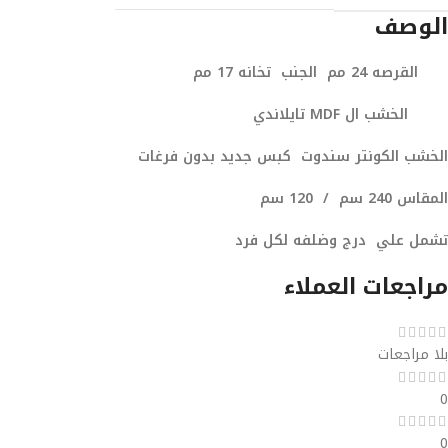
الوصف
القرصه 24 مم الجنب تخانه 17 مم
الخشب ال MDF تايلاندي
الخشب الكونتر سندوت كبس جديد بدون فرغات
المقاس 240 سم / 120 سم
تشمل
علي درج وضلفه لكل فرد
مراجعات العملاء
بلا مراجعات
0
0