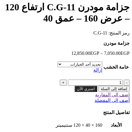
خلال
جزامة مودرن C.G-11 ارتفاع 120
– عرض 160 – عمق 40
رمز المنتج:
C.G-11
جزامة مودرن
EGP
7,050.00
–
EGP
12,850.00
نطاق
السعر:
من
خامة الخشب
إزالة
خلال
إضافة إلى السلة
اشتري الآن
اضف الى المقارنة
أضف الى المفضلة
تفاصيل المنتج
الأبعاد
160 × 40 × 120 سنتيميتر