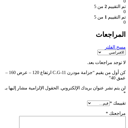
0
تم التقييم
2
من 5
0
تم التقييم
1
من 5
0
المراجعات
مسح الفلتر
لا توجد مراجعات بعد.
كن أول من يقيم “جزامة مودرن C.G-11 ارتفاع 120 – عرض 160 –
عمق 40”
لن يتم نشر عنوان بريدك الإلكتروني.
الحقول الإلزامية مشار إليها بـ
*
تقييمك
*
مراجعتك
*