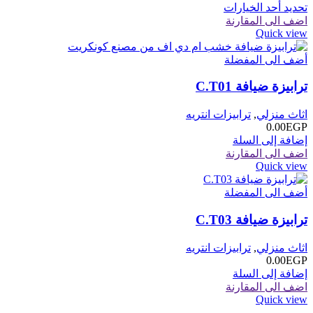
هناك
تحديد أحد الخيارات
السعر:
العديد
اضف الى المقارنة
من
Quick view
من
الأشكال
خلال
أضف الى المفضلة
المختلفة
لهذا
ترابيزة ضيافة C.T01
المنتج.
يمكن
اختيار
اثاث منزلي
,
ترابيزات انتريه
الخيارات
0.00
EGP
على
إضافة إلى السلة
صفحة
اضف الى المقارنة
المنتج
Quick view
أضف الى المفضلة
ترابيزة ضيافة C.T03
اثاث منزلي
,
ترابيزات انتريه
0.00
EGP
إضافة إلى السلة
اضف الى المقارنة
Quick view