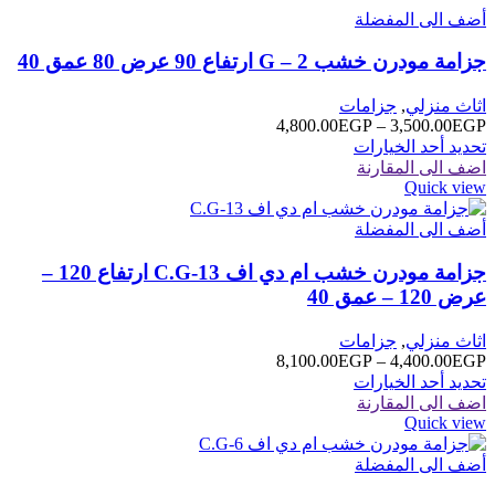
أضف الى المفضلة
جزامة مودرن خشب G – 2 ارتفاع 90 عرض 80 عمق 40
اثاث منزلي
,
جزامات
EGP
3,500.00
–
EGP
4,800.00
نطاق
هناك
تحديد أحد الخيارات
السعر:
العديد
اضف الى المقارنة
من
Quick view
من
الأشكال
خلال
أضف الى المفضلة
المختلفة
لهذا
جزامة مودرن خشب ام دي اف C.G-13 ارتفاع 120 –
المنتج.
يمكن
عرض 120 – عمق 40
اختيار
الخيارات
اثاث منزلي
,
جزامات
على
EGP
4,400.00
–
EGP
8,100.00
نطاق
صفحة
هناك
تحديد أحد الخيارات
السعر:
المنتج
العديد
اضف الى المقارنة
من
Quick view
من
الأشكال
خلال
أضف الى المفضلة
المختلفة
لهذا