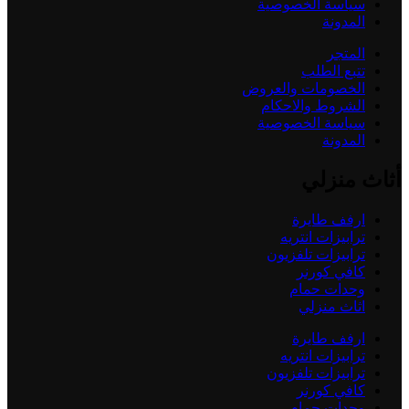
سياسة الخصوصية
المدونة
المتجر
تتبع الطلب
الخصومات والعروض
الشروط والاحكام
سياسة الخصوصية
المدونة
أثاث منزلي
ارفف طايرة
ترابيزات انتريه
ترابيزات تلفزيون
كافي كورنر
وحدات حمام
اثاث منزلي
ارفف طايرة
ترابيزات انتريه
ترابيزات تلفزيون
كافي كورنر
وحدات حمام