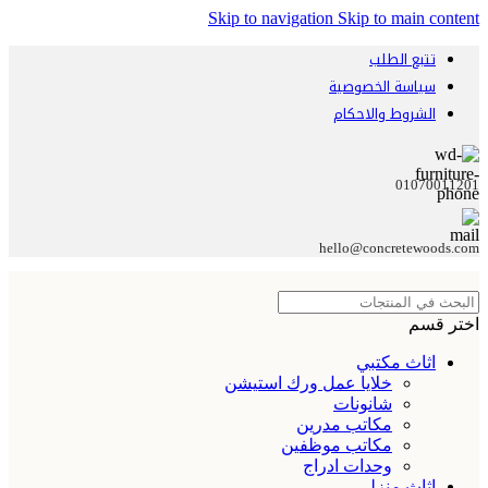
Skip to navigation
Skip to main content
تتبع الطلب
سياسة الخصوصية
الشروط والاحكام
01070011201
hello@concretewoods.com
اختر قسم
اثاث مكتبي
خلايا عمل ورك استيشن
شانونات
مكاتب مدرين
مكاتب موظفين
وحدات ادراج
اثاث منزلي