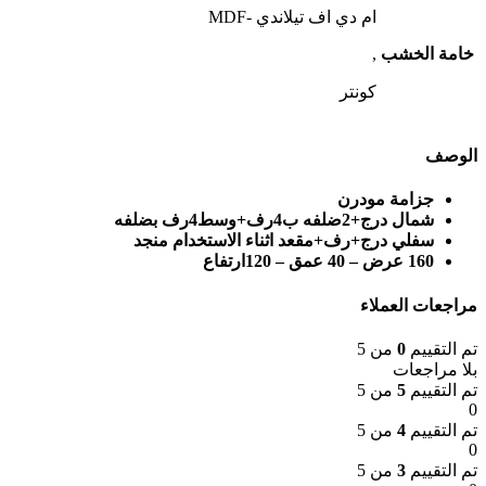
ام دي اف تيلاندي -MDF
خامة الخشب
,
كونتر
الوصف
جزامة مودرن
شمال درج
+
2
ضلفه ب
4
رف
+
وسط
4
رف بضلفه
سفلي درج
+
رف
+
مقعد اثناء الاستخدام منجد
160 عرض – 40 عمق – 120ارتفاع
مراجعات العملاء
تم التقييم
0
من 5
بلا مراجعات
تم التقييم
5
من 5
0
تم التقييم
4
من 5
0
تم التقييم
3
من 5