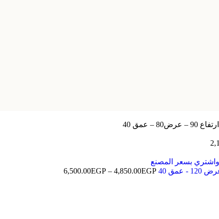
2,
6,500.00
EGP
–
4,850.00
EGP