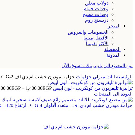
دولاب مغلق
وحدات حمام
وحدات مطبخ
دريسنج روم
المتجر
الخصومات والعروض
الأفضل مبيعا
الأكثر تقييماً
المفضلة
المدونة
من المصنع الى باب بيتك - تسوق الآن
الرئيسية
اثاث منزلي
جزامات
جزامة مودرن خشب ام دي اف C.G-2 ارتفاع 90 – عرض80 – عمق 40
ترابيزة تليفزيون من كونكريت - لون ابيض
EGP
1,400.00
–
EGP
100.00
العودة الى المنتجات
جزامة مودرن خشب ام دي اف - متعدد الالوان C.G-4 - ارتفاع 120 - عرض 120 - عمق 40