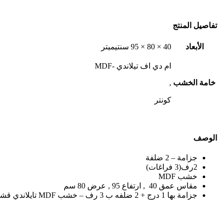
تفاصيل المنتج
الأبعاد
40 × 80 × 95 سنتيميتر
ام دي اف تيلاندي -MDF
خامة الخشب
,
كونتر
الوصف
جزامة – 2 ضلفة
2رف(3 فراغات)
خشب MDF
مقاس عمق 40 , ارتفاع 95 , عرض 80 سم
جزامة بها 1 درج + 2 ضلفه ب 3 رف – خشب MDF تايلاندي قشره لامينت مط ضد الخدش + مفصلات سوفت كلوز