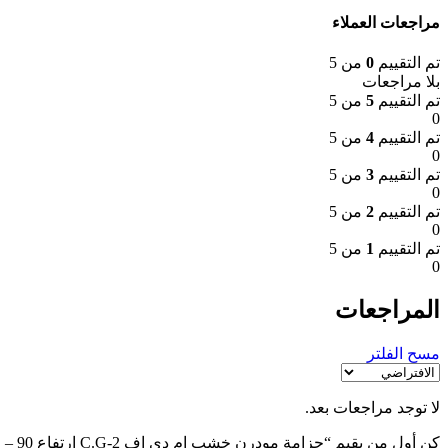
مراجعات العملاء
تم التقييم
0
من 5
بلا مراجعات
تم التقييم
5
من 5
0
تم التقييم
4
من 5
0
تم التقييم
3
من 5
0
تم التقييم
2
من 5
0
تم التقييم
1
من 5
0
المراجعات
مسح الفلتر
لا توجد مراجعات بعد.
كن أول من يقيم “جزامة مودرن خشب ام دي اف C.G-2 ارتفاع 90 – عرض80 – عمق 40”