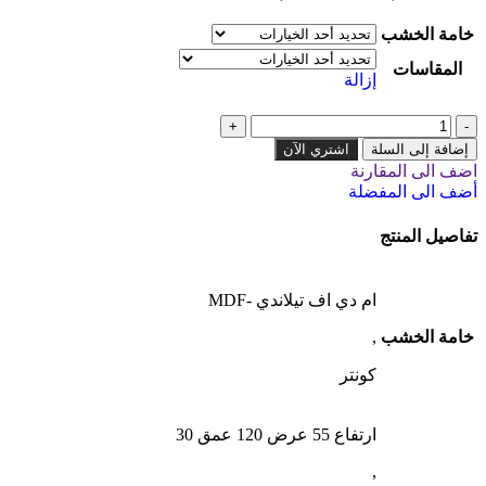
خامة الخشب
المقاسات
إزالة
إضافة إلى السلة
اشتري الآن
اضف الى المقارنة
أضف الى المفضلة
تفاصيل المنتج
ام دي اف تيلاندي -MDF
خامة الخشب
,
كونتر
ارتفاع 55 عرض 120 عمق 30
,