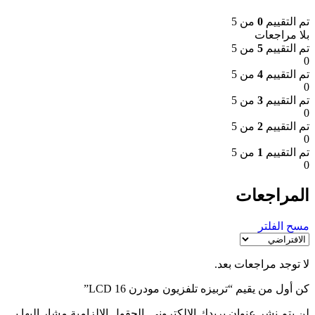
تم التقييم
0
من 5
بلا مراجعات
تم التقييم
5
من 5
0
تم التقييم
4
من 5
0
تم التقييم
3
من 5
0
تم التقييم
2
من 5
0
تم التقييم
1
من 5
0
المراجعات
مسح الفلتر
لا توجد مراجعات بعد.
كن أول من يقيم “تربيزه تلفزيون مودرن LCD 16”
لن يتم نشر عنوان بريدك الإلكتروني.
الحقول الإلزامية مشار إليها بـ