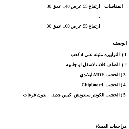
المقاسات
ارتفاع 55 عرض 140 عمق 30
,
ارتفاع 55 عرض 160 عمق 30
الوصف
1 ) الترابيزه مثبته علي 4 كعب
2 )
الضلف قلاب لاسفل او جانبيه
3
) الخشب MDFتايلاندي
4
) الخشب Chipboard
5
) الخشب الكونتر
سندوتش
كبس
جديد بدون فرغات
مراجعات العملاء