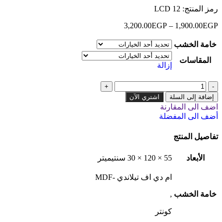
رمز المنتج:
LCD 12
3,200.00
EGP
–
1,900.00
EGP
خامة الخشب
المقاسات
إزالة
إضافة إلى السلة
اشتري الآن
اضف الى المقارنة
أضف الى المفضلة
تفاصيل المنتج
الأبعاد
55 × 120 × 30 سنتيميتر
ام دي اف تيلاندي -MDF
خامة الخشب
,
كونتر