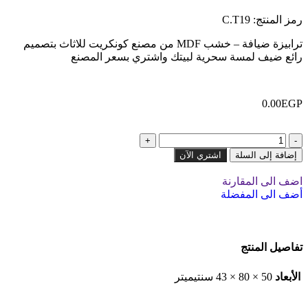
رمز المنتج:
C.T19
ترابيزة ضيافة – خشب MDF من مصنع كونكريت للاثاث بتصميم
رائع ضيف لمسة سحرية لبيتك واشتري بسعر المصنع
0.00
EGP
إضافة إلى السلة
اشتري الآن
اضف الى المقارنة
أضف الى المفضلة
تفاصيل المنتج
الأبعاد
50 × 80 × 43 سنتيميتر