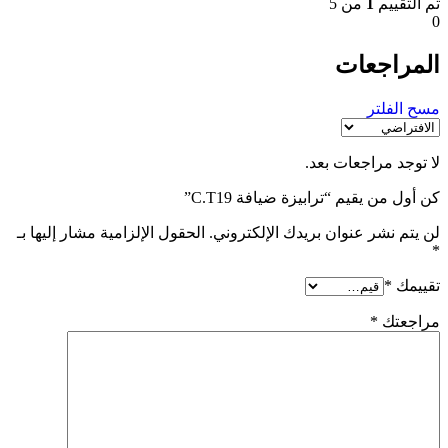
تم التقييم
1
من 5
0
المراجعات
مسح الفلتر
لا توجد مراجعات بعد.
كن أول من يقيم “ترابيزة ضيافة C.T19”
لن يتم نشر عنوان بريدك الإلكتروني.
الحقول الإلزامية مشار إليها بـ
*
تقييمك
*
مراجعتك
*