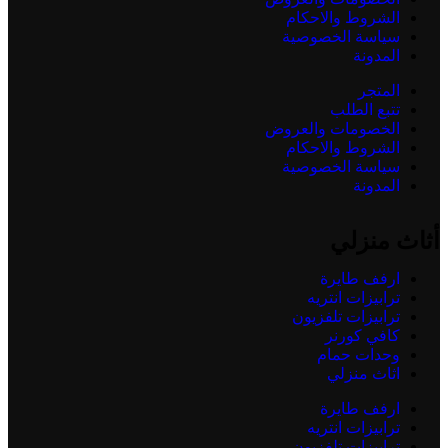
الشروط والاحكام
سياسة الخصوصية
المدونة
المتجر
تتبع الطلب
الخصومات والعروض
الشروط والاحكام
سياسة الخصوصية
المدونة
أثاث منزلي
ارفف طايرة
ترابيزات انتريه
ترابيزات تلفزيون
كافي كورنر
وحدات حمام
اثاث منزلي
ارفف طايرة
ترابيزات انتريه
ترابيزات تلفزيون