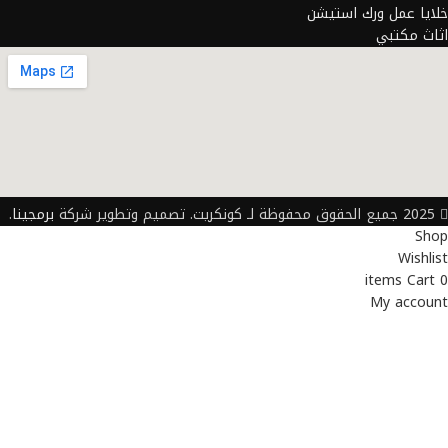
خلايا عمل ورك استيشن
اثاث مكتبي
2025 جميع الحقوق محفوظة لـ كونكريت. تصميم وتطوير شركة
برمجينا
.
Shop
Wishlist
items
Cart
0
My account