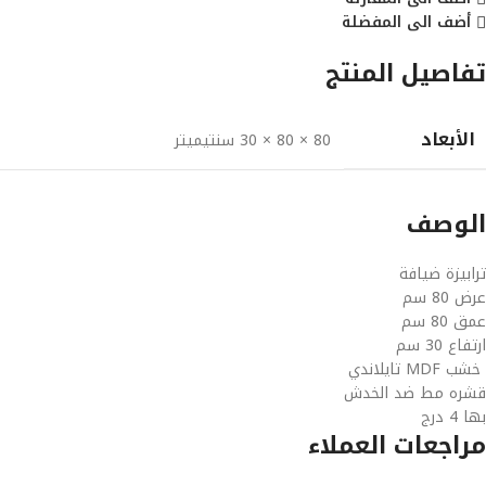
أضف الى المفضلة
تفاصيل المنتج
الأبعاد
80 × 80 × 30 سنتيميتر
الوصف
ترابيزة ضيافة
عرض 80 سم
عمق 80 سم
ارتفاع 30 سم
خشب MDF تايلاندي
قشره مط ضد الخدش
بها 4 درج
مراجعات العملاء