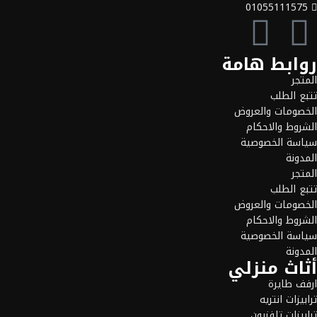
01055111575
روابط هامة
المتجر
تتبع الطلب
الخصومات والعروض
الشروط والاحكام
سياسة الخصوصية
المدونة
المتجر
تتبع الطلب
الخصومات والعروض
الشروط والاحكام
سياسة الخصوصية
المدونة
أثاث منزلي
ارفف طايرة
ترابيزات انتريه
ترابيزات تلفزيون