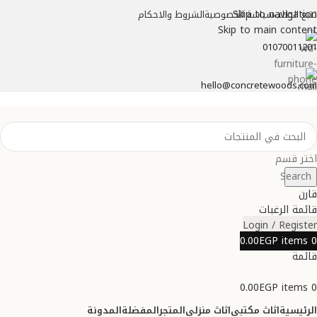
Skip to navigation
تتبع الطلب
سياسة الخصوصية
الشروط والاحكام
Skip to main content
01070011201
hello@concretewoods.com
اختر قسم
Search
قارن
قائمة الرغبات
Login / Register
0.00
EGP
items
0
قائمة
0.00
EGP
items
0
الرئيسية
اثاث مكتبي
اثاث منزلي
المتجر
المفضلة
المدونة