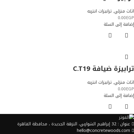
اثاث منزلي
,
ترابيزات انتريه
0.00
EGP
إضافة إلى السلة
ترابيزة ضيافة C.T19
اثاث منزلي
,
ترابيزات انتريه
0.00
EGP
إضافة إلى السلة
عنوان : 32 إبراهيم الشواربي، النزهة الجديدة ، محافظة القاهرة
hello@concretewoods.com