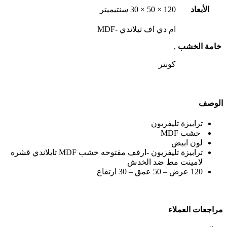
الأبعاد
120 × 50 × 30 سنتيميتر
ام دي اف تيلاندي -MDF
خامة الخشب
,
كونتر
الوصف
ترابيزة تليفزيون
خشب MDF
لون ابيض
ترابيزة تليفزيون -ارفف مفتوحه خشب MDF تايلاندي قشره
لامينت مط ضد الخدش
120 عرض – 50 عمق – 30 ارتفاع
مراجعات العملاء