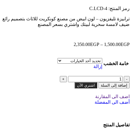
رمز المنتج:
C.LCD-4
ترابيزة تليفزيون – لون ابيض من مصنع كونكريت للاثاث بتصميم رائع
ضيف لامسة سحرية لبيتك واشتري بسعر المصنع
2,350.00
EGP
–
1,500.00
EGP
خامة الخشب
إزالة
إضافة إلى السلة
اشتري الآن
اضف الى المقارنة
أضف الى المفضلة
تفاصيل المنتج