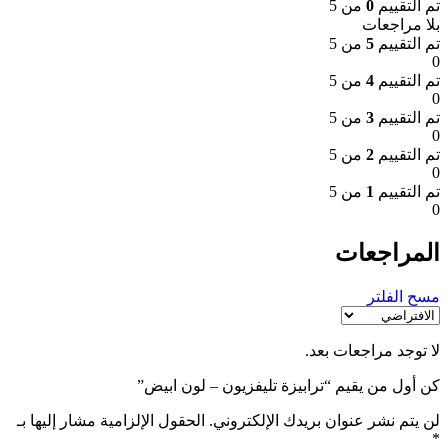
تم التقييم
0
من 5
بلا مراجعات
تم التقييم
5
من 5
0
تم التقييم
4
من 5
0
تم التقييم
3
من 5
0
تم التقييم
2
من 5
0
تم التقييم
1
من 5
0
المراجعات
مسح الفلتر
لا توجد مراجعات بعد.
كن أول من يقيم “ترابيزة تليفزيون – لون ابيض”
لن يتم نشر عنوان بريدك الإلكتروني.
الحقول الإلزامية مشار إليها بـ
*