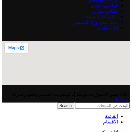
كراسي مكتبي
مكاتب مدرين
ترابيزات اجتماعات
خلايا عمل ورك استيشن
اثاث مكتبي
2025 جميع الحقوق محفوظة لـ كونكريت. تصميم وتطوير شركة
برمجينا
.
Search
القائمة
الأقسام