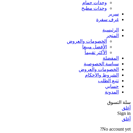
وحدات حمام
وحدات مطبخ
سرير
غرف سفرة
الرئيسية
المتجر
الخصومات والعروض
الأفضل مبيعا
الأكثر تقييماً
المفضلة
سياسة الخصوصية
الخصومات والعروض
الشروط والاحكام
تتبع الطلب
حسابي
المدونة
سلة التسوق
أغلق
Sign in
أغلق
No account yet?