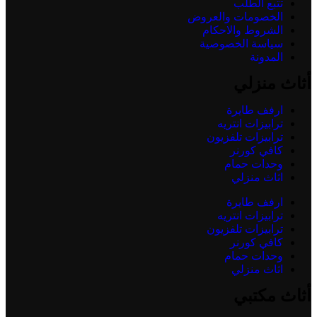
تتبع الطلب
الخصومات والعروض
الشروط والاحكام
سياسة الخصوصية
المدونة
أثاث منزلي
ارفف طايرة
ترابيزات انتريه
ترابيزات تلفزيون
كافي كورنر
وحدات حمام
اثاث منزلي
ارفف طايرة
ترابيزات انتريه
ترابيزات تلفزيون
كافي كورنر
وحدات حمام
اثاث منزلي
أثاث مكتبي