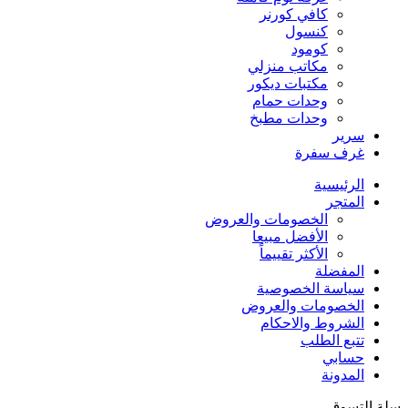
كافي كورنر
كنسول
كومود
مكاتب منزلي
مكتبات ديكور
وحدات حمام
وحدات مطبخ
سرير
غرف سفرة
الرئيسية
المتجر
الخصومات والعروض
الأفضل مبيعا
الأكثر تقييماً
المفضلة
سياسة الخصوصية
الخصومات والعروض
الشروط والاحكام
تتبع الطلب
حسابي
المدونة
سلة التسوق