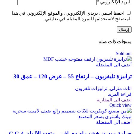
البريد الإلكتروني
*
احفظ اسمي، بريدي الإلكتروني، والموقع الإلكتروني في هذا
المتصفح لاستخدامها المرة المقبلة في تعليقي.
منتجات ذات صلة
Sold out
أضف الى المفضلة
ترابيزة تليفزيون – ارتفاع 55 – عرض 120 – عمق 30
اثاث منزلي
,
ترابيزات تلفزيون
قراءة المزيد
اضف الى المقارنة
Quick view
أضف الى المفضلة
جزامة مودرن خشب ام دي اف – متعدد الالوان C.G-4 –