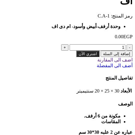
اف
رمز المنتج:
C.A-1
وحدة أرفف-أبيض وأسود- ام دى اف
0.00
EGP
إضافة إلى السلة
اشتري الآن
اضف الى المقارنة
أضف الى المفضلة
تفاصيل المنتج
الأبعاد
30 × 25 × 20 سنتيميتر
الوصف
مكونة من 6 أرفف.
المقاسات
عباره عن 2 علبه 30*30 سم