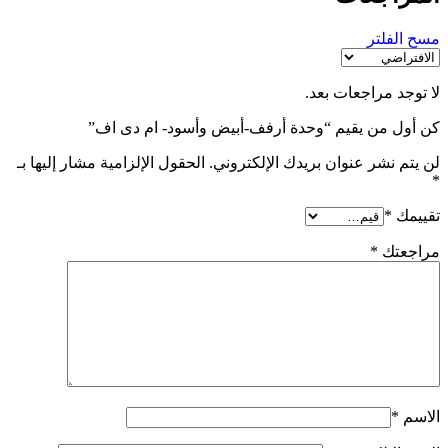
مسح الفلتر
لا توجد مراجعات بعد.
كن أول من يقيم “وحدة أرفف-أبيض وأسود- ام دى اف”
لن يتم نشر عنوان بريدك الإلكتروني.
الحقول الإلزامية مشار إليها بـ
*
تقييمك
*
مراجعتك
*
الاسم
*